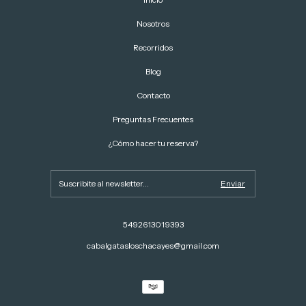
Nosotros
Recorridos
Blog
Contacto
Preguntas Frecuentes
¿Cómo hacer tu reserva?
5492613019393
cabalgatasloschacayes@gmail.com