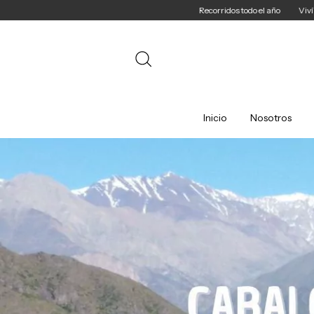
Recorridos todo el año
Viví una experiencia ÚNICA en Mendoza
Inicio
Nosotros