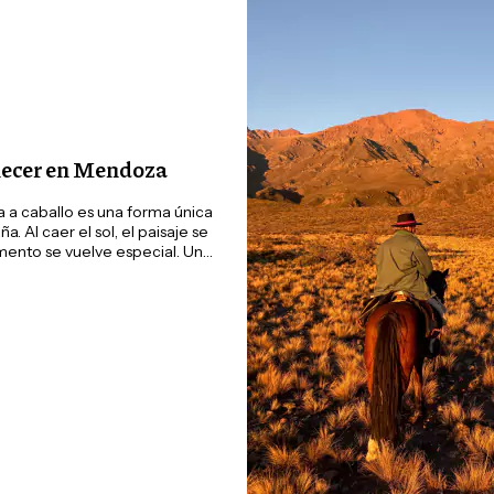
ecer en Mendoza
 a caballo es una forma única
a. Al caer el sol, el paisaje se
mento se vuelve especial. Una
ar la esencia de la naturaleza
a.