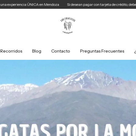
Si desean pagar con tarjeta de crédito, deberán realizar el pago en el punto de contr
Recorridos
Blog
Contacto
Preguntas Frecuentes