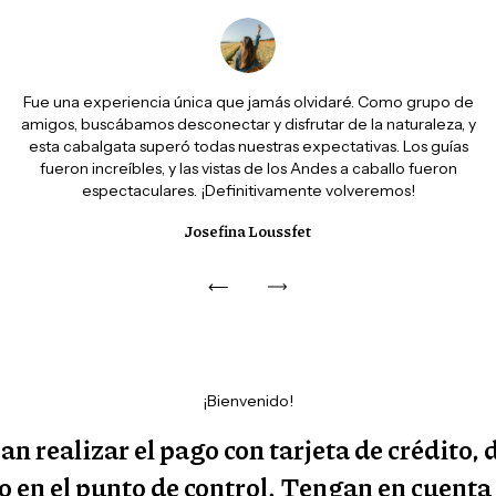
Fue una experiencia única que jamás olvidaré. Como grupo de
amigos, buscábamos desconectar y disfrutar de la naturaleza, y
esta cabalgata superó todas nuestras expectativas. Los guías
fueron increíbles, y las vistas de los Andes a caballo fueron
espectaculares. ¡Definitivamente volveremos!
Josefina Loussfet
¡Bienvenido!
an realizar el pago con tarjeta de crédito,
o en el punto de control. Tengan en cuenta