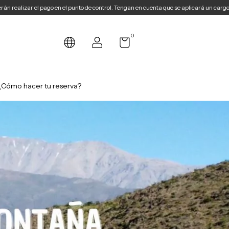
ol. Tengan en cuenta que se aplicará un cargo adicional del 7%. Además, si requieren un
0
¿Cómo hacer tu reserva?