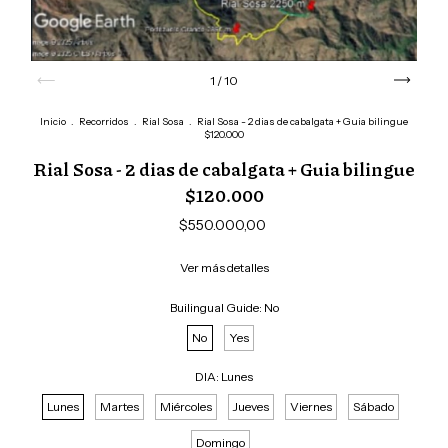
1
/
10
Inicio
.
Recorridos
.
Rial Sosa
.
Rial Sosa - 2 dias de cabalgata + Guia bilingue
$120.000
Rial Sosa - 2 dias de cabalgata + Guia bilingue
$120.000
$550.000,00
Ver más detalles
Builingual Guide:
No
No
Yes
DIA:
Lunes
Lunes
Martes
Miércoles
Jueves
Viernes
Sábado
Domingo