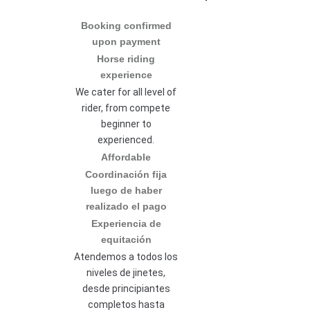
Booking confirmed
upon payment
Horse riding
experience
We cater for all level of
rider, from compete
beginner to
experienced.
Affordable
Coordinación fija
luego de haber
realizado el pago
Experiencia de
equitación
Atendemos a todos los
niveles de jinetes,
desde principiantes
completos hasta