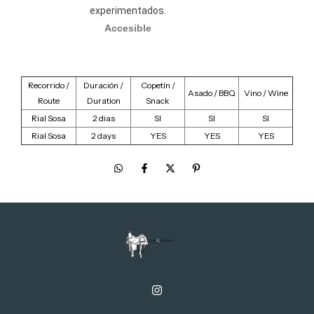
experimentados.
Accesible
Recorrido /
Duración /
Copetín /
Asado / BBQ
Vino / Wine
Route
Duration
Snack
Rial Sosa
2 dias
SI
SI
SI
Rial Sosa
2 days
YES
YES
YES