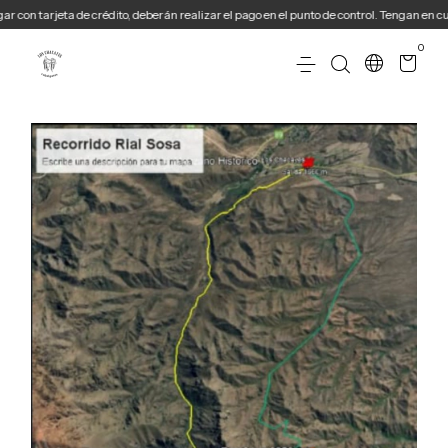
ta de crédito, deberán realizar el pago en el punto de control. Tengan en cuenta que se
0