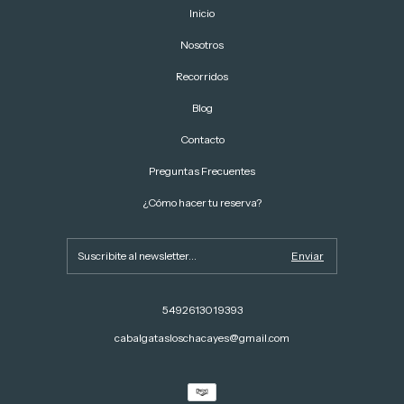
Inicio
Nosotros
Recorridos
Blog
Contacto
Preguntas Frecuentes
¿Cómo hacer tu reserva?
5492613019393
cabalgatasloschacayes@gmail.com