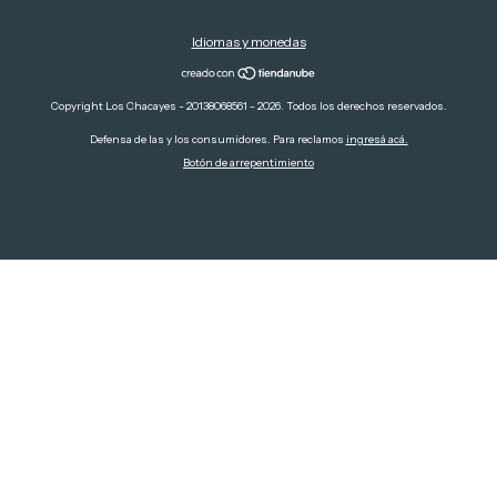
Idiomas y monedas
Copyright Los Chacayes - 20138068561 - 2026. Todos los derechos reservados.
Defensa de las y los consumidores. Para reclamos
ingresá acá.
Botón de arrepentimiento